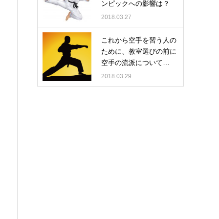
ンピックへの影響は？
2018.03.27
これから空手を習う人の
ために、教室選びの前に
空手の流派について…
2018.03.29