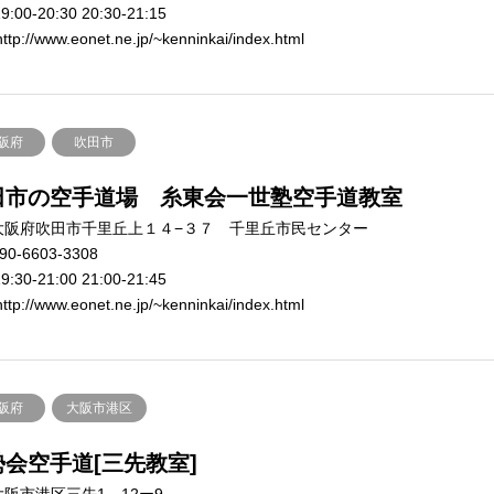
9:00-20:30 20:30-21:15
ttp://www.eonet.ne.jp/~kenninkai/index.html
阪府
吹田市
田市の空手道場 糸東会一世塾空手道教室
大阪府吹田市千里丘上１４−３７ 千里丘市民センター
90-6603-3308
9:30-21:00 21:00-21:45
ttp://www.eonet.ne.jp/~kenninkai/index.html
阪府
大阪市港区
勢会空手道[三先教室]
大阪市港区三先1－12ー9