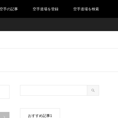
空手の記事
空手道場を登録
空手道場を検索
おすすめ記事1
