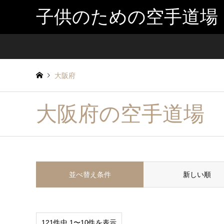
子供のための空手道場
大阪府
大阪府の空手道場
並べ替え条件
新しい順
121件中 1〜10件を表示