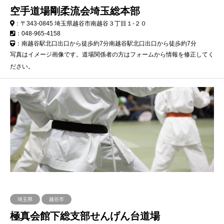
空手道場剛柔流会埼玉総本部
：〒343-0845 埼玉県越谷市南越谷３丁目１-２０
：048-965-4158
：南越谷駅北口出口から徒歩約7分南越谷駅北口出口から徒歩約7分
写真はイメージ画像です。道場関係者の方はフォームから情報を修正してく
ださい。
埼玉県
越谷市
極真会館下総支部せんげん台道場