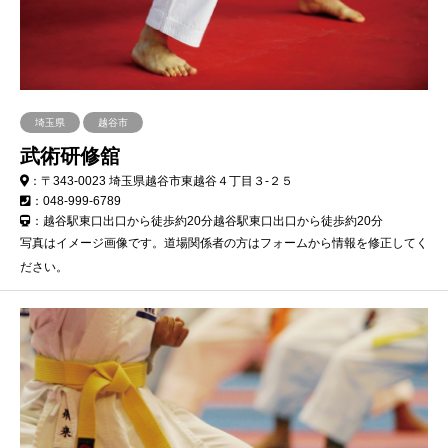
埼玉県
越谷市
武術研修舘
：〒343-0023 埼玉県越谷市東越谷４丁目３-２５
：048-999-6789
：越谷駅東口出口から徒歩約20分越谷駅東口出口から徒歩約20分
写真はイメージ画像です。道場関係者の方はフォームから情報を修正してく
ださい。