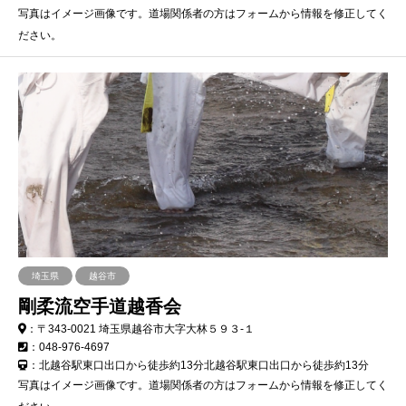
写真はイメージ画像です。道場関係者の方はフォームから情報を修正してく
ださい。
埼玉県
越谷市
剛柔流空手道越香会
：〒343-0021 埼玉県越谷市大字大林５９３-１
：048-976-4697
：北越谷駅東口出口から徒歩約13分北越谷駅東口出口から徒歩約13分
写真はイメージ画像です。道場関係者の方はフォームから情報を修正してく