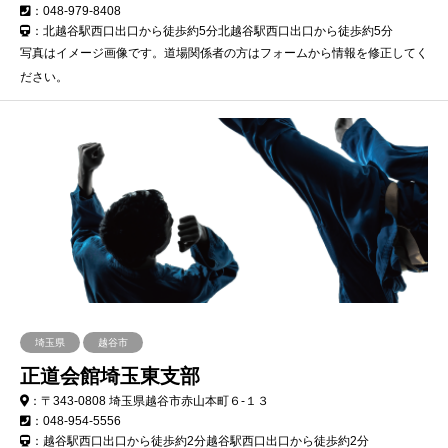
：048-979-8408
：北越谷駅西口出口から徒歩約5分北越谷駅西口出口から徒歩約5分
写真はイメージ画像です。道場関係者の方はフォームから情報を修正してく
ださい。
埼玉県
越谷市
正道会館埼玉東支部
：〒343-0808 埼玉県越谷市赤山本町６-１３
：048-954-5556
：越谷駅西口出口から徒歩約2分越谷駅西口出口から徒歩約2分