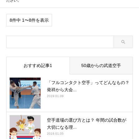
ださい。
8件中 1〜8件を表示
おすすめ記事1
50歳からの武道空手
「フルコンタクト空手」ってどんなもの？
発祥から大会...
2019.01.09
空手道場の選び方とは？ 年間の試合数が
大切になる理...
2019.01.05