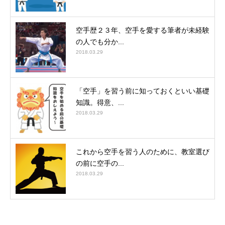
空手歴２３年、空手を愛する筆者が未経験
の人でも分か...
2018.03.29
「空手」を習う前に知っておくといい基礎
知識。得意、...
2018.03.29
これから空手を習う人のために、教室選び
の前に空手の...
2018.03.29