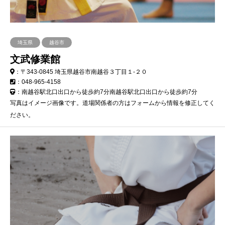
埼玉県
越谷市
文武修業館
：〒343-0845 埼玉県越谷市南越谷３丁目１-２０
：048-965-4158
：南越谷駅北口出口から徒歩約7分南越谷駅北口出口から徒歩約7分
写真はイメージ画像です。道場関係者の方はフォームから情報を修正してく
ださい。