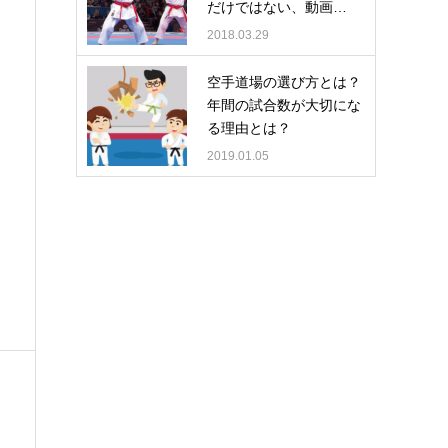
だけではない、動画…
2018.03.29
空手道場の選び方とは？
年間の試合数が大切にな
る理由とは？
2019.01.05