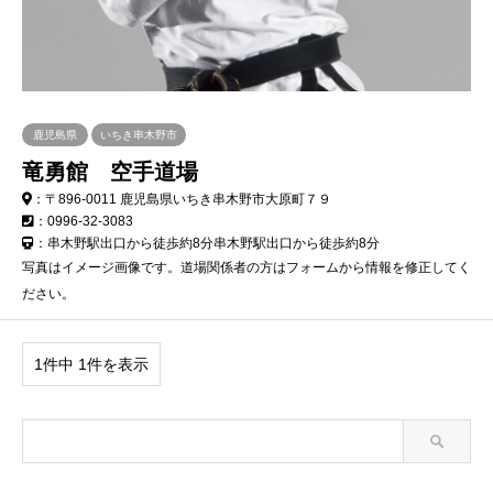
鹿児島県
いちき串木野市
竜勇館 空手道場
：〒896-0011 鹿児島県いちき串木野市大原町７９
：0996-32-3083
：串木野駅出口から徒歩約8分串木野駅出口から徒歩約8分
写真はイメージ画像です。道場関係者の方はフォームから情報を修正してく
ださい。
1件中 1件を表示