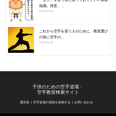
知識。得意、...
2018.03.29
これから空手を習う人のために、教室選び
の前に空手の...
2018.03.29
子供のための空手道場・
空手教室検索サイト
運営者
空手道場の登録を依頼する
お問い合わせ