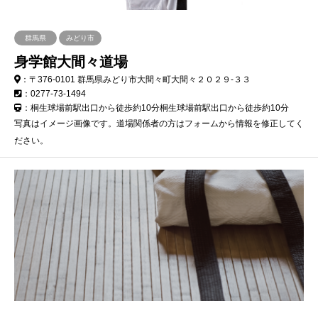
群馬県
みどり市
身学館大間々道場
：〒376-0101 群馬県みどり市大間々町大間々２０２９-３３
：0277-73-1494
：桐生球場前駅出口から徒歩約10分桐生球場前駅出口から徒歩約10分
写真はイメージ画像です。道場関係者の方はフォームから情報を修正してく
ださい。