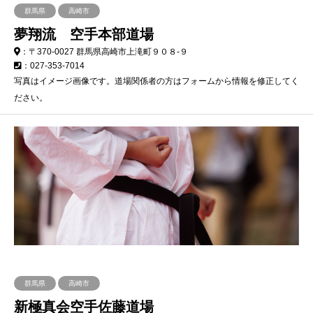
群馬県
高崎市
夢翔流 空手本部道場
：〒370-0027 群馬県高崎市上滝町９０８-９
：027-353-7014
写真はイメージ画像です。道場関係者の方はフォームから情報を修正してく
ださい。
群馬県
高崎市
新極真会空手佐藤道場