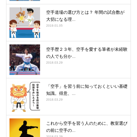
空手道場の選び方とは？ 年間の試合数が
大切になる理...
2019.01.05
空手歴２３年、空手を愛する筆者が未経験
の人でも分か...
2018.03.29
「空手」を習う前に知っておくといい基礎
知識。得意、...
2018.03.29
これから空手を習う人のために、教室選び
の前に空手の...
2018.03.29