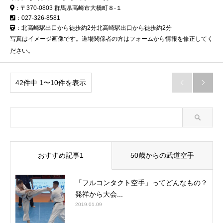
：〒370-0803 群馬県高崎市大橋町８-１
：027-326-8581
：北高崎駅出口から徒歩約2分北高崎駅出口から徒歩約2分
写真はイメージ画像です。道場関係者の方はフォームから情報を修正してく
ださい。
42件中 1〜10件を表示


おすすめ記事1
50歳からの武道空手
「フルコンタクト空手」ってどんなもの？
発祥から大会...
2019.01.09