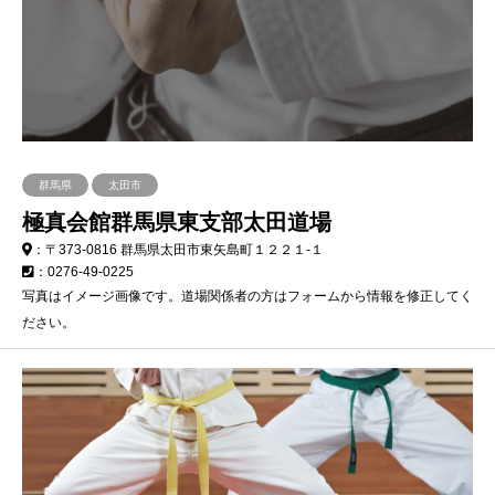
群馬県
太田市
極真会館群馬県東支部太田道場
：〒373-0816 群馬県太田市東矢島町１２２１-１
：0276-49-0225
写真はイメージ画像です。道場関係者の方はフォームから情報を修正してく
ださい。