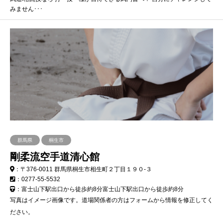
みません･･･
群馬県
桐生市
剛柔流空手道清心館
：〒376-0011 群馬県桐生市相生町２丁目１９０-３
：0277-55-5532
：富士山下駅出口から徒歩約8分富士山下駅出口から徒歩約8分
写真はイメージ画像です。道場関係者の方はフォームから情報を修正してく
ださい。