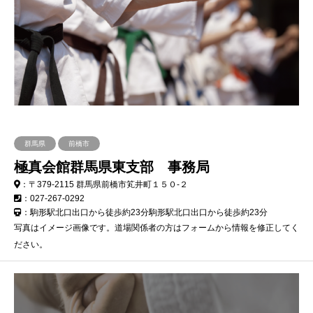
群馬県
前橋市
極真会館群馬県東支部 事務局
：〒379-2115 群馬県前橋市笂井町１５０-２
：027-267-0292
：駒形駅北口出口から徒歩約23分駒形駅北口出口から徒歩約23分
写真はイメージ画像です。道場関係者の方はフォームから情報を修正してく
ださい。