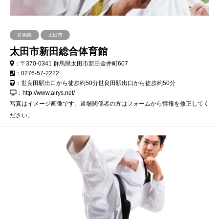
群馬県
太田市
太田市新田総合体育館
：〒370-0341 群馬県太田市新田金井町607
：0276-57-2222
：世良田駅出口から徒歩約50分世良田駅出口から徒歩約50分
：http://www.airys.net/
写真はイメージ画像です。道場関係者の方はフォームから情報を修正してく
ださい。