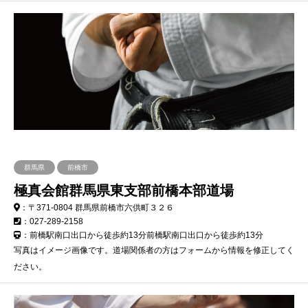
群馬県
前橋市
極真会館群馬県東支部前橋本部道場
：〒371-0804 群馬県前橋市六供町３２６
：027-289-2158
：前橋駅南口出口から徒歩約13分前橋駅南口出口から徒歩約13分
写真はイメージ画像です。道場関係者の方はフォームから情報を修正してく
ださい。