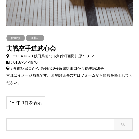
秋田県
仙北市
実戦空手道武心会
：〒014-0378 秋田県仙北市角館町西野川原１３-２
：0187-54-4970
：角館駅出口から徒歩約19分角館駅出口から徒歩約19分
写真はイメージ画像です。道場関係者の方はフォームから情報を修正してく
ださい。
1件中 1件を表示