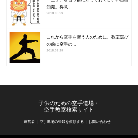
知識。得意、...
2018.03.29
これから空手を習う人のために、教室選び
の前に空手の...
2018.03.29
子供のための空手道場・
空手教室検索サイト
運営者
空手道場の登録を依頼する
お問い合わせ