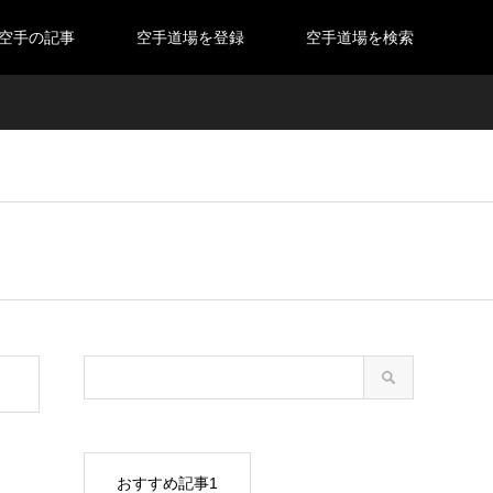
空手の記事
空手道場を登録
空手道場を検索
おすすめ記事1