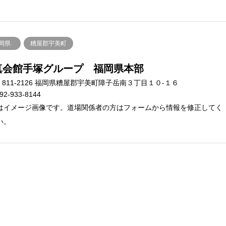
岡県
糟屋郡宇美町
真会館手塚グループ 福岡県本部
811-2126 福岡県糟屋郡宇美町障子岳南３丁目１０-１６
92-933-8144
はイメージ画像です。道場関係者の方はフォームから情報を修正してく
い。