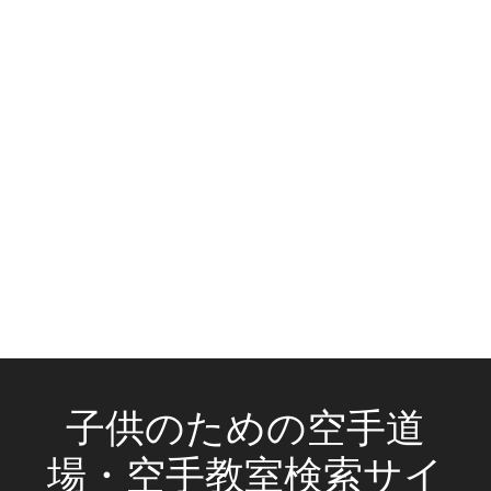
子供のための空手道
場・空手教室検索サイ