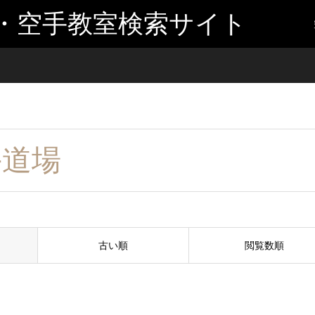
・空手教室検索サイト
手道場
古い順
閲覧数順