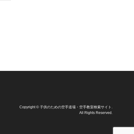
Copyright
©
子供のための空手道場・空手教室検索サイト
.
All Rights Reserved.