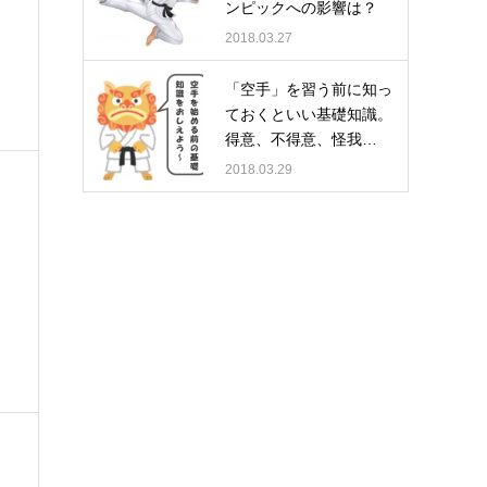
ンピックへの影響は？
2018.03.27
「空手」を習う前に知っ
ておくといい基礎知識。
得意、不得意、怪我…
2018.03.29