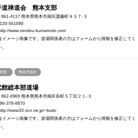
手道禅道会 熊本支部
861-4117 熊本県熊本市南区護藤町９３７-３
120-561090
ttp://www.zendou-kumamoto.com
はイメージ画像です。道場関係者の方はフォームから情報を修正してく
い。
本県
熊本市南区
武館総本部道場
862-0969 熊本県熊本市南区良町５丁目２１-３
96-378-8870
ttp://www33.ocn.ne.jp/~budo
はイメージ画像です。道場関係者の方はフォームから情報を修正してく
い。