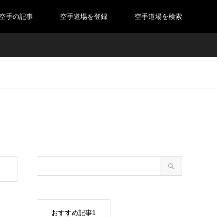
空手の記事
空手道場を登録
空手道場を検索
おすすめ記事1