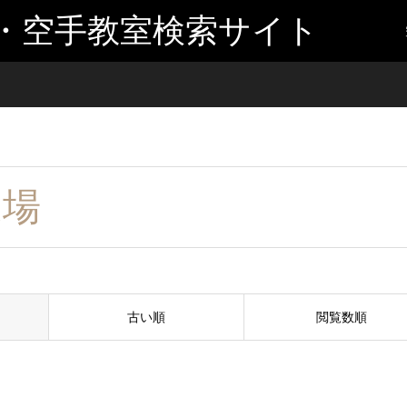
・空手教室検索サイト
道場
古い順
閲覧数順