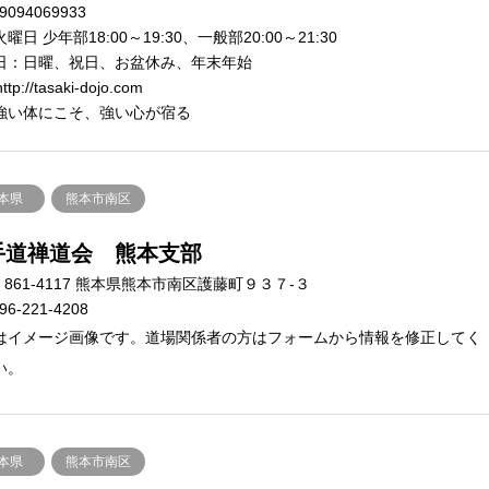
9094069933
曜日 少年部18:00～19:30、一般部20:00～21:30
日：日曜、祝日、お盆休み、年末年始
ttp://tasaki-dojo.com
強い体にこそ、強い心が宿る
本県
熊本市南区
手道禅道会 熊本支部
861-4117 熊本県熊本市南区護藤町９３７-３
96-221-4208
はイメージ画像です。道場関係者の方はフォームから情報を修正してく
い。
本県
熊本市南区