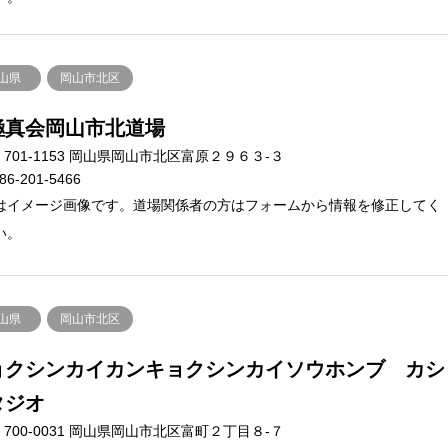
山県
岡山市北区
極真会岡山市北道場
701-1153 岡山県岡山市北区富原２９６３-３
86-201-5466
はイメージ画像です。道場関係者の方はフォームから情報を修正してく
い。
山県
岡山市北区
ョクシンカイカンキョクシンカイソウホンブ カシ
タジオ
700-0031 岡山県岡山市北区富町２丁目８-７