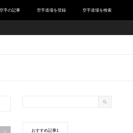
空手の記事
空手道場を登録
空手道場を検索
おすすめ記事1
