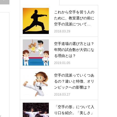
これから空手を習う人の
ために、教室選びの前に
空手の流派について…
2018.03.29
空手道場の選び方とは？
年間の試合数が大切にな
る理由とは？
2019.01.05
空手の流派っていくつあ
るの？違いと特徴、オリ
ンピックへの影響は？
2018.03.27
「空手の形」について入
り口を紹介。「美しさ」
合