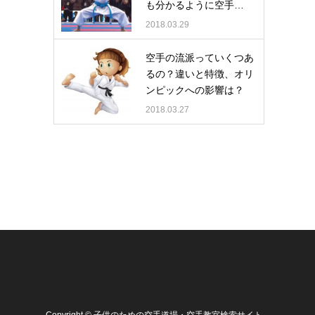
も分かるように空手…
2018.03.29
空手の流派っていくつあ
るの？違いと特徴、オリ
ンピックへの影響は？
2018.03.27