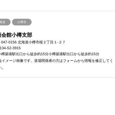
海道
小樽市
蓮会館小樽支部
047-0156 北海道小樽市桜２丁目１-２７
134-52-3915
小樽築港駅出口から徒歩約15分小樽築港駅出口から徒歩約15分
はイメージ画像です。道場関係者の方はフォームから情報を修正してく
い。