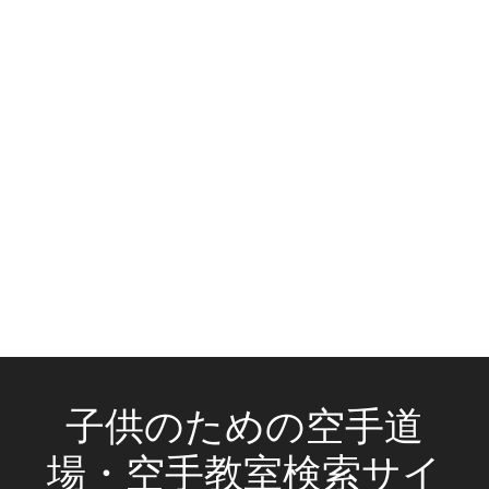
子供のための空手道
場・空手教室検索サイ