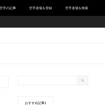
空手の記事
空手道場を登録
空手道場を検索
おすすめ記事1