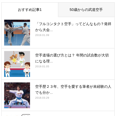
おすすめ記事1
50歳からの武道空手
「フルコンタクト空手」ってどんなもの？発祥
から大会...
2019.01.09
空手道場の選び方とは？ 年間の試合数が大切
になる理...
2019.01.05
空手歴２３年、空手を愛する筆者が未経験の人
でも分か...
2018.03.29