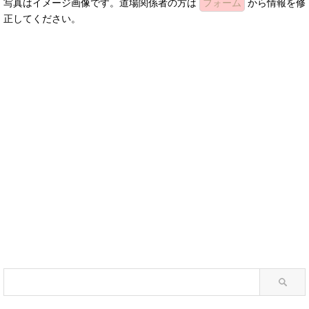
写真はイメージ画像です。道場関係者の方は
フォーム
から情報を修
正してください。