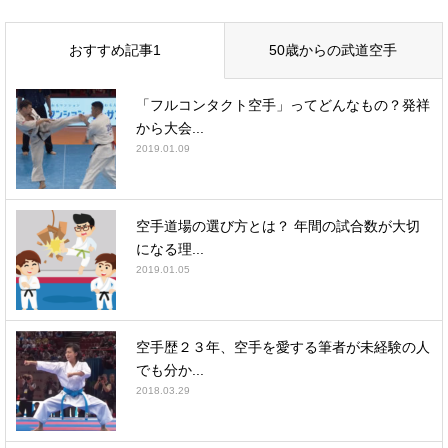
おすすめ記事1
50歳からの武道空手
「フルコンタクト空手」ってどんなもの？発祥
から大会...
2019.01.09
空手道場の選び方とは？ 年間の試合数が大切
になる理...
2019.01.05
空手歴２３年、空手を愛する筆者が未経験の人
でも分か...
2018.03.29