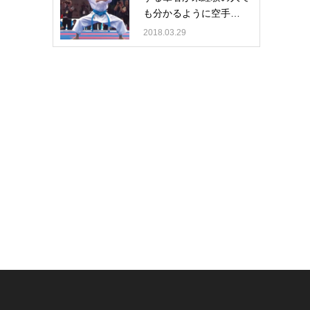
も分かるように空手…
2018.03.29