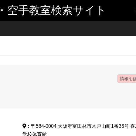
・空手教室検索サイト
情報を
：〒584-0004 大阪府富田林市木戸山町1番36号 
学校体育館