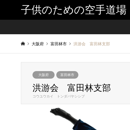
子供のための空手道場
大阪府
富田林市
洪游会 富田林支部
大阪府
富田林市
洪游会 富田林支部
コウユウカイ トンダバヤシシブ