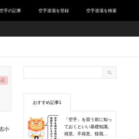
空手の記事
空手道場を登録
空手道場を検索
修正
おすすめ記事1
「空手」を習う前に知っ
ておくといい基礎知識。
喜志小
得意、不得意、怪我…