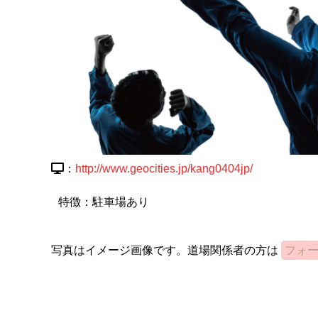
：
http://www.geocities.jp/kang0404jp/
特徴：駐車場あり
写真はイメージ画像です。道場関係者の方は
フォ