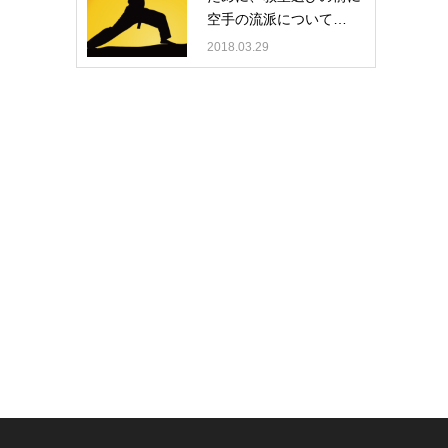
空手の流派について…
2018.03.29