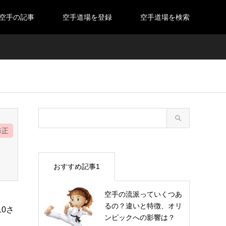
空手の記事
空手道場を登録
空手道場を検索
修正
おすすめ記事1
空手の流派っていくつあ
るの？違いと特徴、オリ
10さ
ンピックへの影響は？