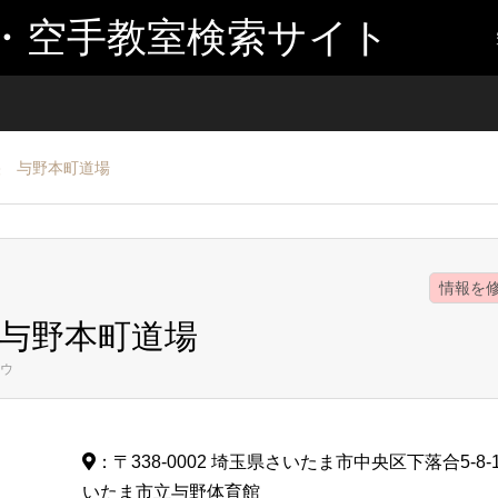
・空手教室検索サイト
央 与野本町道場
情報を
与野本町道場
ウ
：〒338-0002 埼玉県さいたま市中央区下落合5-8-
いたま市立与野体育館