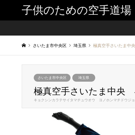
子供のための空手道場
さいたま市中央区
埼玉県
極真空手さいたま中
さいたま市中央区
埼玉県
極真空手さいたま中央 
キョクシンカラテサイタマチュウオウ ヨノホンマチドウジョ