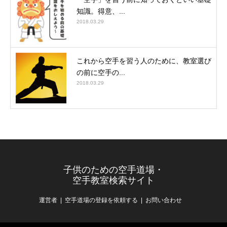
知識。得意、...
2018.03.29
これから空手を習う人のために、教室選び
の前に空手の...
2018.03.29
子供のための空手道場・
空手教室検索サイト
運営者
空手道場の登録を依頼する
お問い合わせ