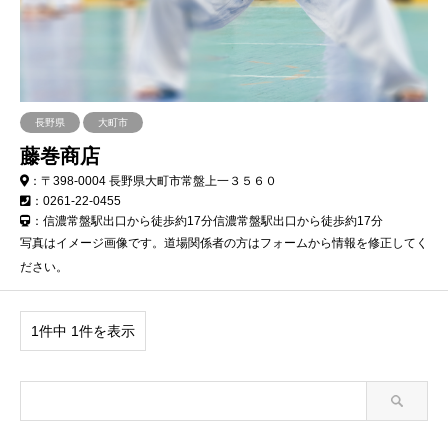
長野県
大町市
藤巻商店
：〒398-0004 長野県大町市常盤上一３５６０
：0261-22-0455
：信濃常盤駅出口から徒歩約17分信濃常盤駅出口から徒歩約17分
写真はイメージ画像です。道場関係者の方はフォームから情報を修正してく
ださい。
1件中 1件を表示