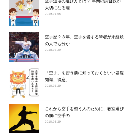
空手道場の選び方とは？ 年間の試合数が
大切になる理...
2019.01.05
空手歴２３年、空手を愛する筆者が未経験
の人でも分か...
2018.03.29
「空手」を習う前に知っておくといい基礎
知識。得意、...
2018.03.29
これから空手を習う人のために、教室選び
の前に空手の...
2018.03.29