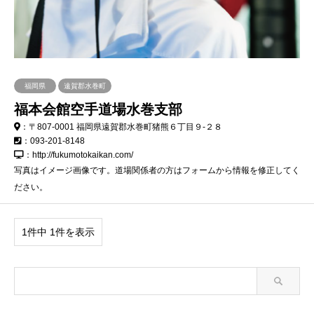
福岡県
遠賀郡水巻町
福本会館空手道場水巻支部
：〒807-0001 福岡県遠賀郡水巻町猪熊６丁目９-２８
：093-201-8148
：http://fukumotokaikan.com/
写真はイメージ画像です。道場関係者の方はフォームから情報を修正してく
ださい。
1件中 1件を表示