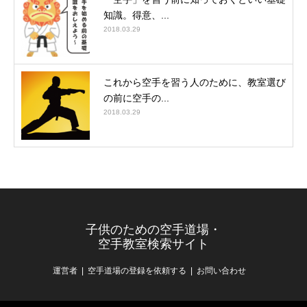
知識。得意、...
2018.03.29
これから空手を習う人のために、教室選び
の前に空手の...
2018.03.29
子供のための空手道場・
空手教室検索サイト
運営者
空手道場の登録を依頼する
お問い合わせ