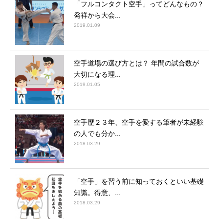
「フルコンタクト空手」ってどんなもの？
発祥から大会...
2019.01.09
空手道場の選び方とは？ 年間の試合数が
大切になる理...
2019.01.05
空手歴２３年、空手を愛する筆者が未経験
の人でも分か...
2018.03.29
「空手」を習う前に知っておくといい基礎
知識。得意、...
2018.03.29