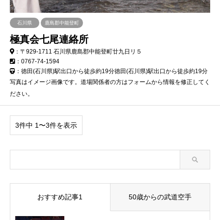
石川県
鹿島郡中能登町
極真会七尾連絡所
：〒929-1711 石川県鹿島郡中能登町廿九日リ５
：0767-74-1594
：徳田(石川県)駅出口から徒歩約19分徳田(石川県)駅出口から徒歩約19分
写真はイメージ画像です。道場関係者の方はフォームから情報を修正してく
ださい。
3件中 1〜3件を表示
おすすめ記事1
50歳からの武道空手