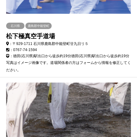
石川県
鹿島郡中能登町
松下極真空手道場
：〒929-1711 石川県鹿島郡中能登町廿九日リ５
：0767-74-1594
：徳田(石川県)駅出口から徒歩約19分徳田(石川県)駅出口から徒歩約19分
写真はイメージ画像です。道場関係者の方はフォームから情報を修正してく
ださい。