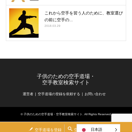
これから空手を習う人のために、教室選び
の前に空手の...
2018.03.29
子供のための空手道場・
空手教室検索サイト
運営者
空手道場の登録を依頼する
お問い合わせ
©
子供のための空手道場・空手教室検索サイト
. All Rights Reserved.
日本語
空手道場を登録
空手道場を検索