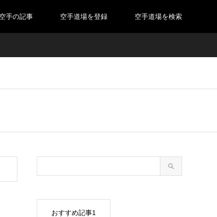
空手の記事
空手道場を登録
空手道場を検索
おすすめ記事1