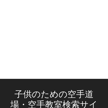
子供のための空手道
場・空手教室検索サイ