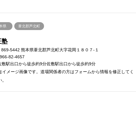
本県
葦北郡芦北町
王塾
869-5442 熊本県葦北郡芦北町大字花岡１８０７-１
966-82-4657
佐敷駅出口から徒歩約9分佐敷駅出口から徒歩約9分
はイメージ画像です。道場関係者の方はフォームから情報を修正してく
い。