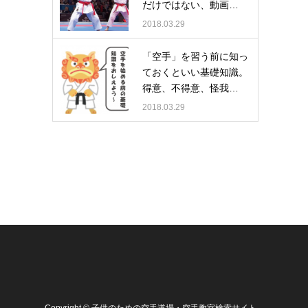
だけではない、動画…
2018.03.29
「空手」を習う前に知っ
ておくといい基礎知識。
得意、不得意、怪我…
2018.03.29