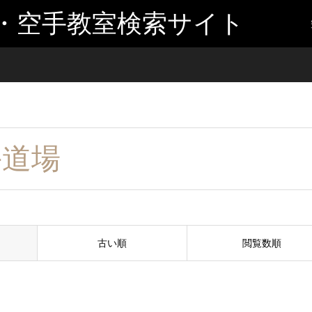
・空手教室検索サイト
手道場
古い順
閲覧数順