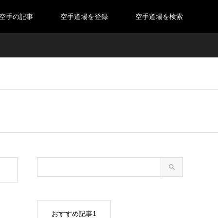
空手の記事
空手道場を登録
空手道場を検索
おすすめ記事1