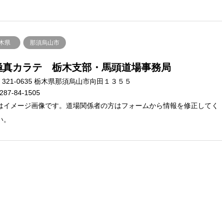
木県
那須烏山市
極真カラテ 栃木支部・馬頭道場事務局
321-0635 栃木県那須烏山市向田１３５５
287-84-1505
はイメージ画像です。道場関係者の方はフォームから情報を修正してく
い。