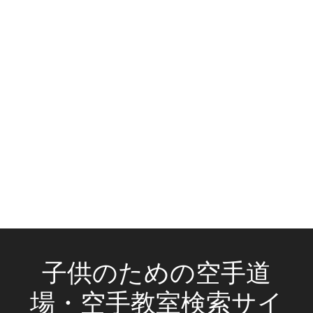
子供のための空手道
場・空手教室検索サイ