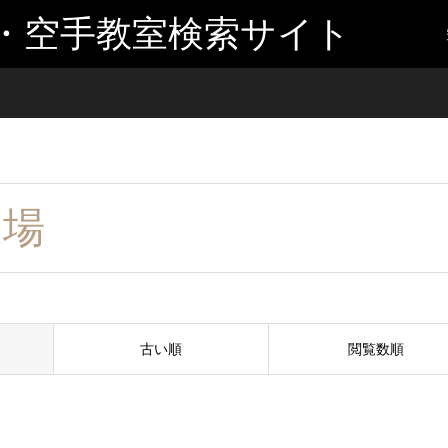
・空手教室検索サイト
道場
古い順
閲覧数順