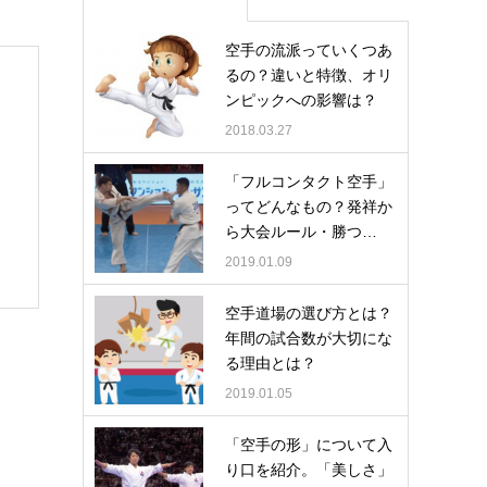
空手の流派っていくつあ
るの？違いと特徴、オリ
ンピックへの影響は？
2018.03.27
「フルコンタクト空手」
ってどんなもの？発祥か
ら大会ルール・勝つ…
2019.01.09
空手道場の選び方とは？
年間の試合数が大切にな
る理由とは？
2019.01.05
「空手の形」について入
り口を紹介。「美しさ」