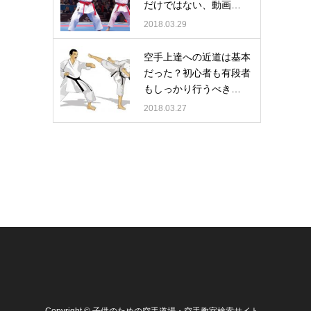
だけではない、動画…
2018.03.29
空手上達への近道は基本
だった？初心者も有段者
もしっかり行うべき…
2018.03.27