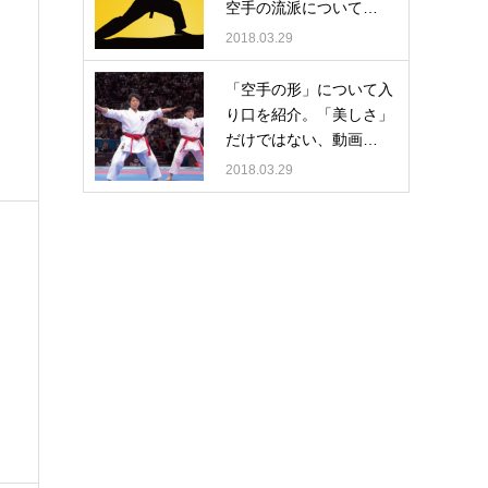
空手の流派について…
2018.03.29
「空手の形」について入
り口を紹介。「美しさ」
だけではない、動画…
2018.03.29