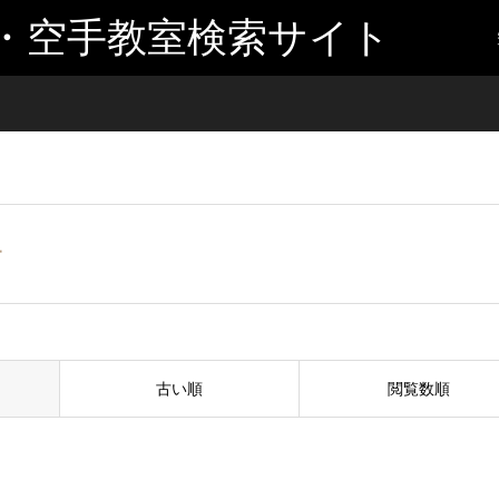
・空手教室検索サイト
場
古い順
閲覧数順