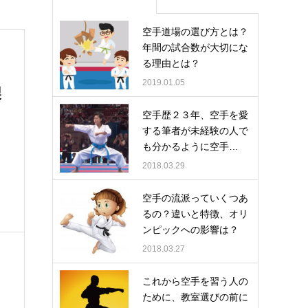
空手道場の選び方とは？
年間の試合数が大切にな
る理由とは？
2019.01.05
製
空手歴２３年、空手を愛
する筆者が未経験の人で
も分かるように空手…
2018.03.29
空手の流派っていくつあ
るの？違いと特徴、オリ
ンピックへの影響は？
2018.03.27
これから空手を習う人の
ために、教室選びの前に