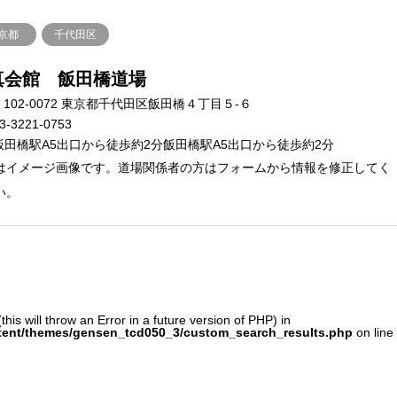
京都
千代田区
真会館 飯田橋道場
102-0072 東京都千代田区飯田橋４丁目５-６
3-3221-0753
飯田橋駅A5出口から徒歩約2分飯田橋駅A5出口から徒歩約2分
はイメージ画像です。道場関係者の方はフォームから情報を修正してく
い。
his will throw an Error in a future version of PHP) in
tent/themes/gensen_tcd050_3/custom_search_results.php
on line