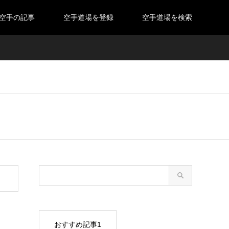
空手の記事
空手道場を登録
空手道場を検索
おすすめ記事1