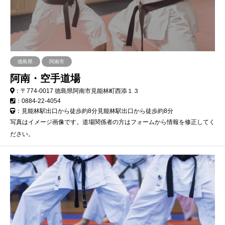
徳島県
阿南市
阿南・空手道場
：〒774-0017 徳島県阿南市見能林町西添１３
：0884-22-4054
：見能林駅出口から徒歩約8分見能林駅出口から徒歩約8分
写真はイメージ画像です。道場関係者の方はフォームから情報を修正してく
ださい。