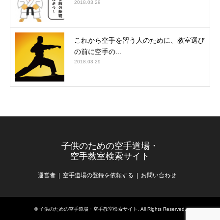
2018.03.29
これから空手を習う人のために、教室選び
の前に空手の...
2018.03.29
子供のための空手道場・
空手教室検索サイト
運営者
空手道場の登録を依頼する
お問い合わせ
©
子供のための空手道場・空手教室検索サイト
. All Rights Reserved.