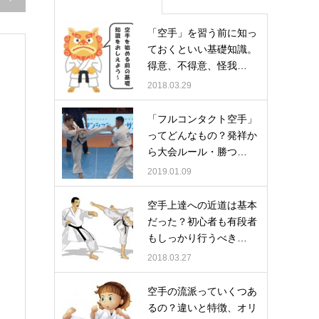
「空手」を習う前に知っ
ておくといい基礎知識。
得意、不得意、怪我…
2018.03.29
「フルコンタクト空手」
ってどんなもの？発祥か
ら大会ルール・勝つ…
2019.01.09
空手上達への近道は基本
だった？初心者も有段者
もしっかり行うべき…
2018.03.27
空手の流派っていくつあ
るの？違いと特徴、オリ