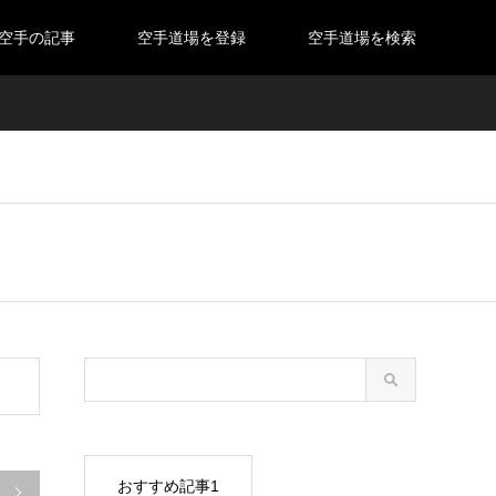
空手の記事
空手道場を登録
空手道場を検索
おすすめ記事1
