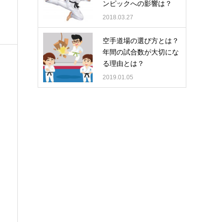
ンピックへの影響は？
2018.03.27
空手道場の選び方とは？
年間の試合数が大切にな
る理由とは？
2019.01.05