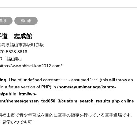
島県
福山市
手道 志成館
広島県福山市赤坂町赤坂
70-5528-8816
JR「福山駅」
ttps://www.shisei-kan2012.com/
ing
: Use of undefined constant ･･･ - assumed '･･･' (this will throw an
 in a future version of PHP) in
/home/ayumimariage/karate-
m/public_html/wp-
ent/themes/gensen_tcd050_3/custom_search_results.php
on line
県福山市で青少年育成を目的に空手の指導を行っている空手道場です。
・見学いつでも可･･･