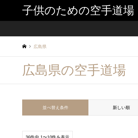
子供のための空手道場
広島県
広島県の空手道場
並べ替え条件
新しい順
36件中 1〜10件を表示