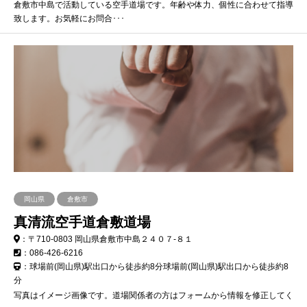
倉敷市中島で活動している空手道場です。年齢や体力、個性に合わせて指導
致します。お気軽にお問合･･･
岡山県
倉敷市
真清流空手道倉敷道場
：〒710-0803 岡山県倉敷市中島２４０７-８１
：086-426-6216
：球場前(岡山県)駅出口から徒歩約8分球場前(岡山県)駅出口から徒歩約8
分
写真はイメージ画像です。道場関係者の方はフォームから情報を修正してく