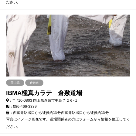
ださい。
岡山県
倉敷市
IBMA極真カラテ 倉敷道場
：〒710-0803 岡山県倉敷市中島７２６-１
：086-466-3339
：西富井駅出口から徒歩約15分西富井駅出口から徒歩約15分
写真はイメージ画像です。道場関係者の方はフォームから情報を修正してく
ださい。