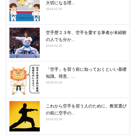
大切になる理...
2019.01.05
空手歴２３年、空手を愛する筆者が未経験
の人でも分か...
2018.03.29
「空手」を習う前に知っておくといい基礎
知識。得意、...
2018.03.29
これから空手を習う人のために、教室選び
の前に空手の...
2018.03.29