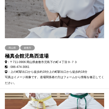
岡山県
倉敷市
極真会館児島西道場
：〒711-0906 岡山県倉敷市児島下の町４丁目９-７３
：086-474-3061
：上の町駅出口から徒歩約18分上の町駅出口から徒歩約18分
写真はイメージ画像です。道場関係者の方はフォームから情報を修正してく
ださい。