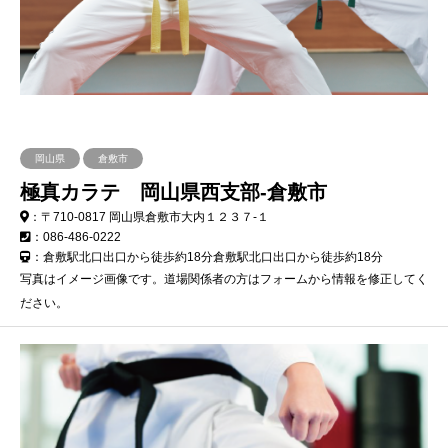
岡山県
倉敷市
極真カラテ 岡山県西支部-倉敷市
：〒710-0817 岡山県倉敷市大内１２３７-１
：086-486-0222
：倉敷駅北口出口から徒歩約18分倉敷駅北口出口から徒歩約18分
写真はイメージ画像です。道場関係者の方はフォームから情報を修正してく
ださい。