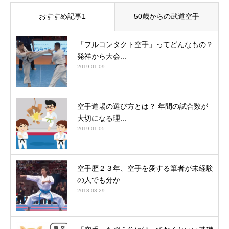
おすすめ記事1
50歳からの武道空手
「フルコンタクト空手」ってどんなもの？
発祥から大会...
2019.01.09
空手道場の選び方とは？ 年間の試合数が
大切になる理...
2019.01.05
空手歴２３年、空手を愛する筆者が未経験
の人でも分か...
2018.03.29