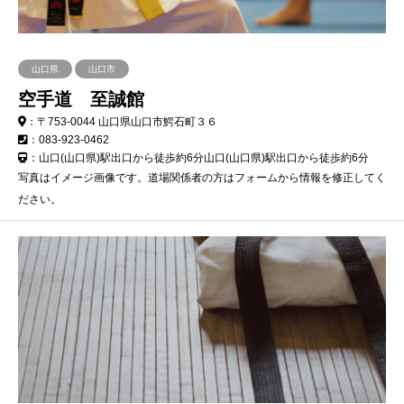
山口県
山口市
空手道 至誠館
：〒753-0044 山口県山口市鰐石町３６
：083-923-0462
：山口(山口県)駅出口から徒歩約6分山口(山口県)駅出口から徒歩約6分
写真はイメージ画像です。道場関係者の方はフォームから情報を修正してく
ださい。