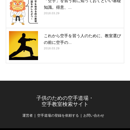
「空手」を習う前に知っておくといい基礎
知識。得意、...
2018.03.29
これから空手を習う人のために、教室選び
の前に空手の...
2018.03.29
子供のための空手道場・
空手教室検索サイト
運営者
空手道場の登録を依頼する
お問い合わせ