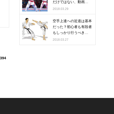
だけではない、動画…
2018.03.29
空手上達への近道は基本
だった？初心者も有段者
もしっかり行うべき…
2018.03.27
394