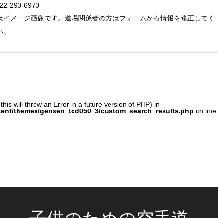
22-290-6970
はイメージ画像です。道場関係者の方はフォームから情報を修正してく
い。
his will throw an Error in a future version of PHP) in
tent/themes/gensen_tcd050_3/custom_search_results.php
on line