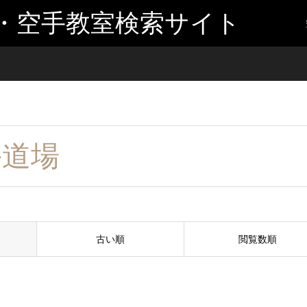
・空手教室検索サイト
手道場
古い順
閲覧数順