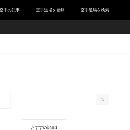
空手の記事
空手道場を登録
空手道場を検索
おすすめ記事1