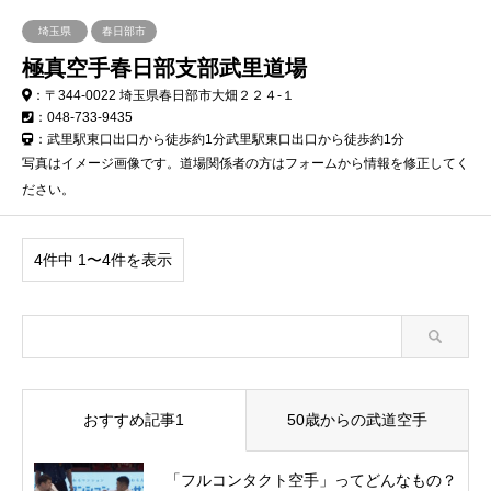
埼玉県
春日部市
極真空手春日部支部武里道場
：〒344-0022 埼玉県春日部市大畑２２４-１
：048-733-9435
：武里駅東口出口から徒歩約1分武里駅東口出口から徒歩約1分
写真はイメージ画像です。道場関係者の方はフォームから情報を修正してく
ださい。
4件中 1〜4件を表示
おすすめ記事1
50歳からの武道空手
「フルコンタクト空手」ってどんなもの？