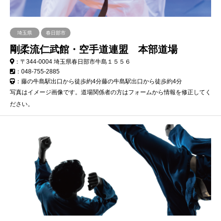
埼玉県
春日部市
剛柔流仁武館・空手道連盟 本部道場
：〒344-0004 埼玉県春日部市牛島１５５６
：048-755-2885
：藤の牛島駅出口から徒歩約4分藤の牛島駅出口から徒歩約4分
写真はイメージ画像です。道場関係者の方はフォームから情報を修正してく
ださい。