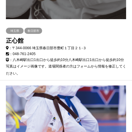
埼玉県
春日部市
正心館
：〒344-0066 埼玉県春日部市豊町１丁目２１-３
：048-761-2405
：八木崎駅出口1出口から徒歩約10分八木崎駅出口1出口から徒歩約10分
写真はイメージ画像です。道場関係者の方はフォームから情報を修正してく
ださい。