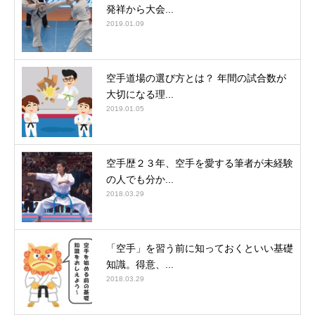
発祥から大会...
2019.01.09
空手道場の選び方とは？ 年間の試合数が
大切になる理...
2019.01.05
空手歴２３年、空手を愛する筆者が未経験
の人でも分か...
2018.03.29
「空手」を習う前に知っておくといい基礎
知識。得意、...
2018.03.29