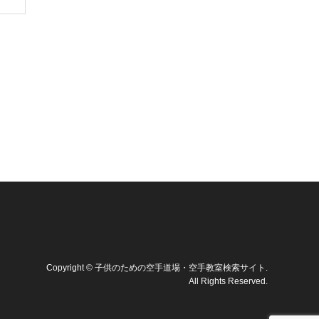
Copyright
©
子供のための空手道場・空手教室検索サイト
.
All Rights Reserved.