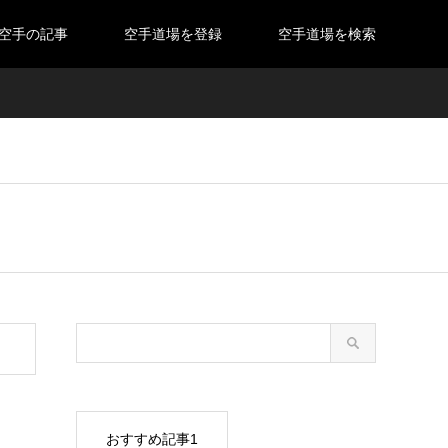
空手の記事
空手道場を登録
空手道場を検索
おすすめ記事1