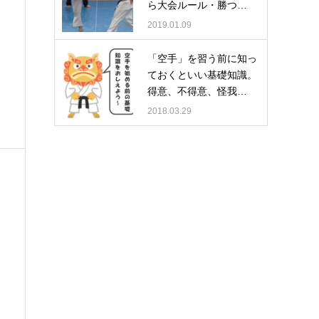
ら大会ルール・勝つ…
2019.01.09
「空手」を習う前に知っ
ておくといい基礎知識。
得意、不得意、怪我…
2018.03.29