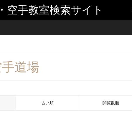
・空手教室検索サイト
空手道場
古い順
閲覧数順