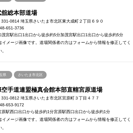
武舘総本部道場
〒331-0814 埼玉県さいたま市北区東大成町２丁目６９０
48-651-3736
加茂宮駅出口1出口から徒歩約5分加茂宮駅出口1出口から徒歩約5分
はイメージ画像です。道場関係者の方はフォームから情報を修正してく
い。
玉県
さいたま市北区
際空手道連盟極真会館本部直轄宮原道場
331-0812 埼玉県さいたま市北区宮原町３丁目４７７
48-653-9172
宮原駅西口出口から徒歩約1分宮原駅西口出口から徒歩約1分
はイメージ画像です。道場関係者の方はフォームから情報を修正してく
い。