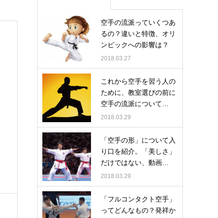
空手の流派っていくつあ
るの？違いと特徴、オリ
ンピックへの影響は？
2018.03.27
これから空手を習う人の
ために、教室選びの前に
空手の流派について…
2018.03.29
「空手の形」について入
り口を紹介。「美しさ」
だけではない、動画…
2018.03.29
「フルコンタクト空手」
ってどんなもの？発祥か