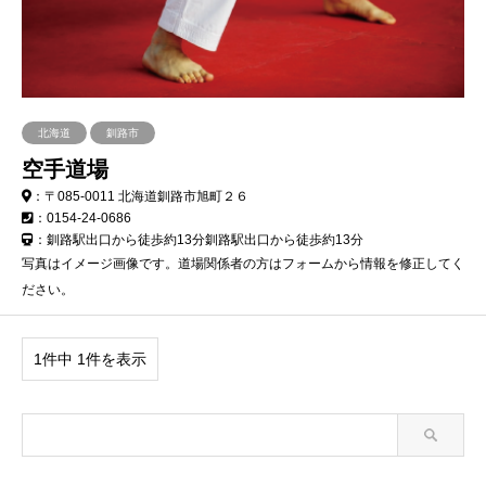
北海道
釧路市
空手道場
：〒085-0011 北海道釧路市旭町２６
：0154-24-0686
：釧路駅出口から徒歩約13分釧路駅出口から徒歩約13分
写真はイメージ画像です。道場関係者の方はフォームから情報を修正してく
ださい。
1件中 1件を表示