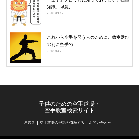
知識。得意、...
2018.03.29
これから空手を習う人のために、教室選び
の前に空手の...
2018.03.29
子供のための空手道場・
空手教室検索サイト
運営者
空手道場の登録を依頼する
お問い合わせ