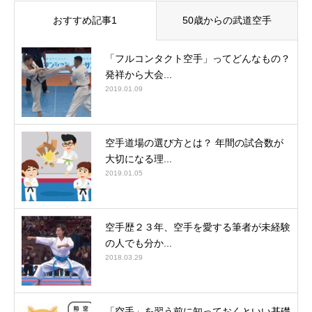
おすすめ記事1
50歳からの武道空手
「フルコンタクト空手」ってどんなもの？
発祥から大会...
2019.01.09
空手道場の選び方とは？ 年間の試合数が
大切になる理...
2019.01.05
空手歴２３年、空手を愛する筆者が未経験
の人でも分か...
2018.03.29
「空手」を習う前に知っておくといい基礎