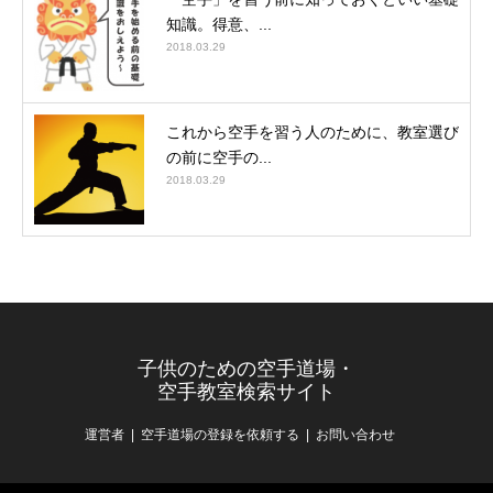
知識。得意、...
2018.03.29
これから空手を習う人のために、教室選び
の前に空手の...
2018.03.29
子供のための空手道場・
空手教室検索サイト
運営者
空手道場の登録を依頼する
お問い合わせ