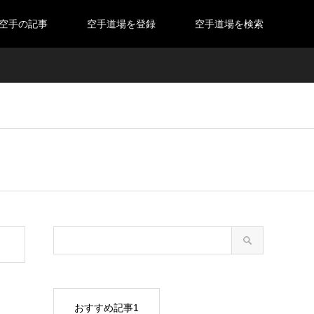
空手の記事
空手道場を登録
空手道場を検索
おすすめ記事1