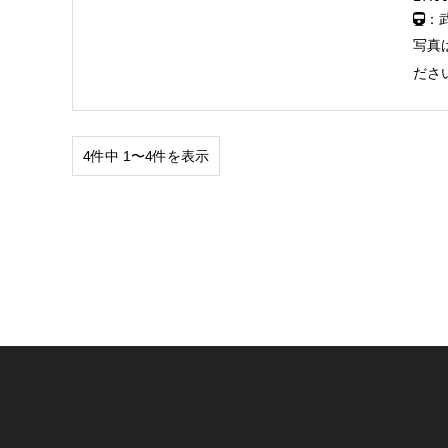
：
写真
ださ
4件中 1〜4件を表示