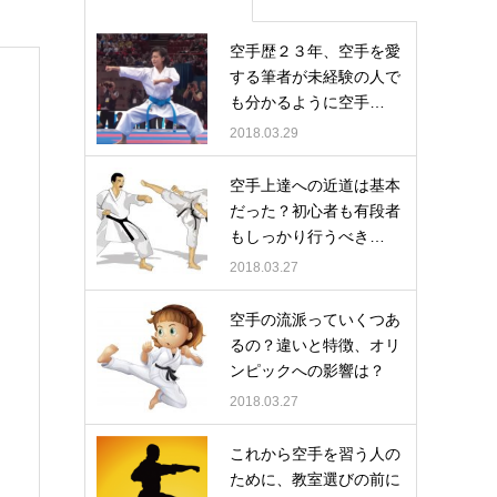
空手歴２３年、空手を愛
する筆者が未経験の人で
も分かるように空手…
2018.03.29
空手上達への近道は基本
だった？初心者も有段者
もしっかり行うべき…
2018.03.27
空手の流派っていくつあ
るの？違いと特徴、オリ
ンピックへの影響は？
2018.03.27
これから空手を習う人の
ために、教室選びの前に