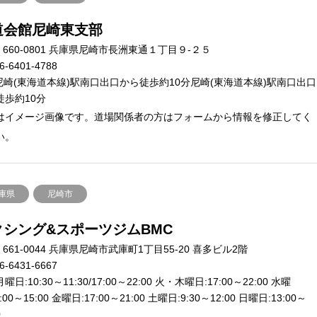
道会館尼崎東支部
660-0801 兵庫県尼崎市長洲東通１丁目９-２５
6-6401-4788
尼崎(東海道本線)駅南口出口から徒歩約10分尼崎(東海道本線)駅南口出口
徒歩約10分
はイメージ画像です。道場関係者の方はフォームから情報を修正してく
い。
庫県
尼崎市
クシング&スポーツジムBMC
661-0044 兵庫県尼崎市武庫町1丁目55-20 喜多ビル2階
6-6431-6667
曜日:10:30～11:30/17:00～22:00 火・木曜日:17:00～22:00 水曜
:00～15:00 金曜日:17:00～21:00 土曜日:9:30～12:00 日曜日:13:00～
0