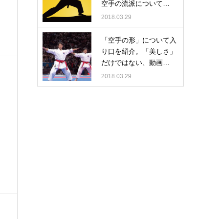
空手の流派について…
2018.03.29
「空手の形」について入
り口を紹介。「美しさ」
だけではない、動画…
2018.03.29