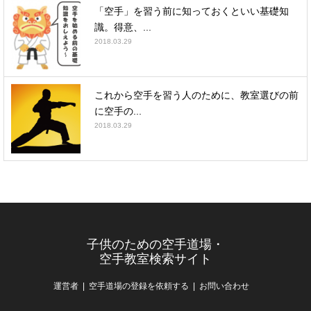
「空手」を習う前に知っておくといい基礎知
識。得意、...
2018.03.29
これから空手を習う人のために、教室選びの前
に空手の...
2018.03.29
子供のための空手道場・
空手教室検索サイト
運営者
空手道場の登録を依頼する
お問い合わせ