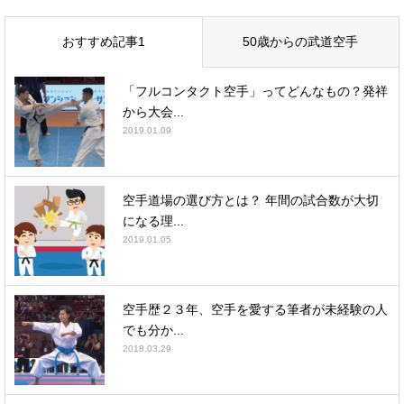
おすすめ記事1
50歳からの武道空手
「フルコンタクト空手」ってどんなもの？発祥
から大会...
2019.01.09
空手道場の選び方とは？ 年間の試合数が大切
になる理...
2019.01.05
空手歴２３年、空手を愛する筆者が未経験の人
でも分か...
2018.03.29