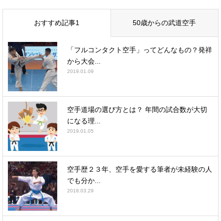
おすすめ記事1
50歳からの武道空手
「フルコンタクト空手」ってどんなもの？発祥
から大会...
2019.01.09
空手道場の選び方とは？ 年間の試合数が大切
になる理...
2019.01.05
空手歴２３年、空手を愛する筆者が未経験の人
でも分か...
2018.03.29