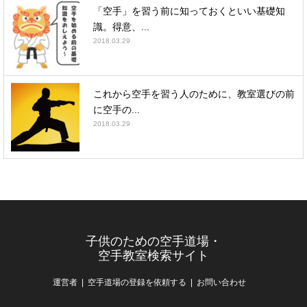
「空手」を習う前に知っておくといい基礎知
識。得意、...
2018.03.29
これから空手を習う人のために、教室選びの前
に空手の...
2018.03.29
子供のための空手道場・
空手教室検索サイト
運営者
空手道場の登録を依頼する
お問い合わせ