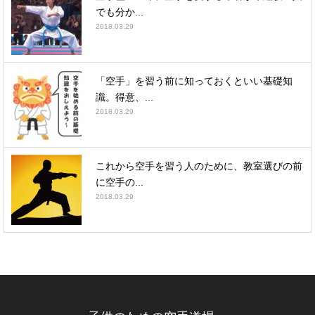
でも分か...
2018.03.29
「空手」を習う前に知っておくといい基礎知
識。得意、...
2018.03.29
これから空手を習う人のために、教室選びの前
に空手の...
2018.03.29