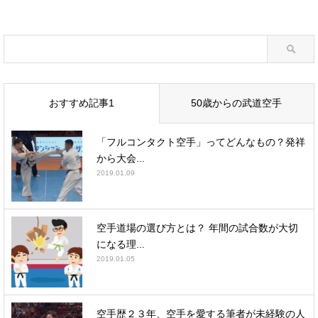
おすすめ記事1
50歳からの武道空手
「フルコンタクト空手」ってどんなもの？発祥
から大会...
2019.01.09
空手道場の選び方とは？ 年間の試合数が大切
になる理...
2019.01.05
空手歴２３年、空手を愛する筆者が未経験の人