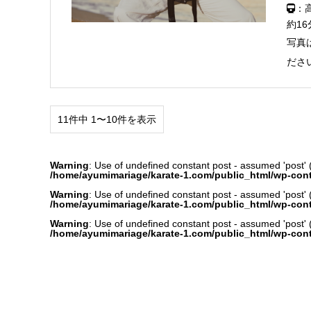
：
約16
写真
ださ
11件中 1〜10件を表示
Warning
: Use of undefined constant post - assumed 'post' (t
/home/ayumimariage/karate-1.com/public_html/wp-con
Warning
: Use of undefined constant post - assumed 'post' (t
/home/ayumimariage/karate-1.com/public_html/wp-con
Warning
: Use of undefined constant post - assumed 'post' (t
/home/ayumimariage/karate-1.com/public_html/wp-con