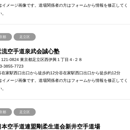
はイメージ画像です。道場関係者の方はフォームから情報を修正してく
い。
京都
足立区
柔流空手道泉武会誠心塾
121-0824 東京都足立区西伊興１丁目４-２８
3-3855-7723
谷在家駅西口出口から徒歩約12分谷在家駅西口出口から徒歩約12分
はイメージ画像です。道場関係者の方はフォームから情報を修正してく
い。
京都
足立区
日本空手道連盟剛柔生道会新井空手道場