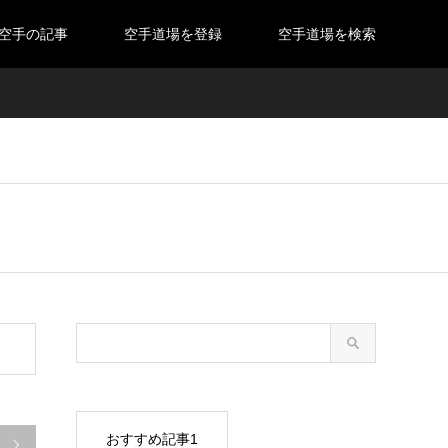
空手の記事
空手道場を登録
空手道場を検索
おすすめ記事1
