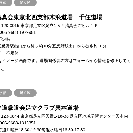
京都
足立区
極真会東京北西支部木浪道場 千住道場
120-0015 東京都足立区足立1-5-4 清真会館ビル１Ｆ
066-9688-1979951
不定時
五反野駅出口から徒歩約10分五反野駅出口から徒歩約10分
日：不定休
はイメージ画像です。道場関係者の方はフォームから情報を修正してく
い。
京都
足立区
手道拳道会足立クラブ興本道場
123-0844 東京都足立区興野1-18-38 足立区地域学習センター興本内
066-9688-1313351
週月曜日18:30-19:30毎週水曜日16:30-17:30