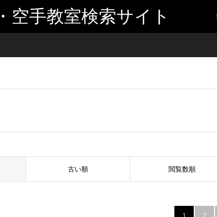
・空手教室検索サイト
古い順
閲覧数順
1
2