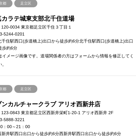
京都
足立区
真カラテ城東支部北千住道場
120-0034 東京都足立区千住３丁目１
3-5244-0201
北千住駅西口(歩道橋上)出口から徒歩約6分北千住駅西口(歩道橋上)出口
徒歩約6分
はイメージ画像です。道場関係者の方はフォームから情報を修正してく
い。
京都
足立区
ブンカルチャークラブ アリオ西新井店
123-0843 東京都足立区西新井栄町1-20-1 アリオ西新井 2F
3-5888-3221
0：00～21：00
西新井駅西口出口から徒歩約6分西新井駅西口出口から徒歩約6分