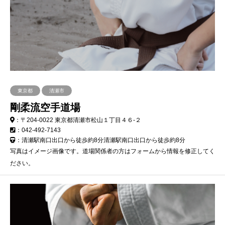
東京都
清瀬市
剛柔流空手道場
：〒204-0022 東京都清瀬市松山１丁目４６-２
：042-492-7143
：清瀬駅南口出口から徒歩約8分清瀬駅南口出口から徒歩約8分
写真はイメージ画像です。道場関係者の方はフォームから情報を修正してく
ださい。