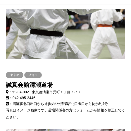
東京都
清瀬市
誠真会館清瀬道場
：〒204-0021 東京都清瀬市元町１丁目７-１０
：042-495-3446
：清瀬駅北口出口から徒歩約4分清瀬駅北口出口から徒歩約4分
写真はイメージ画像です。道場関係者の方はフォームから情報を修正してく
ださい。