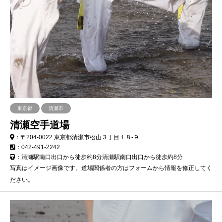
東京都
清瀬市
清瀬空手道場
：〒204-0022 東京都清瀬市松山３丁目１８-９
：042-491-2242
：清瀬駅南口出口から徒歩約8分清瀬駅南口出口から徒歩約8分
写真はイメージ画像です。道場関係者の方はフォームから情報を修正してく
ださい。