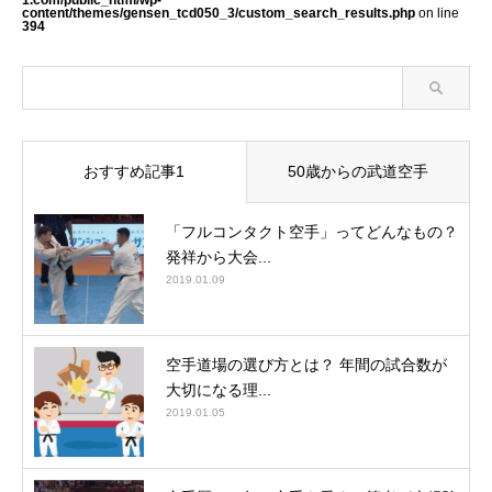
content/themes/gensen_tcd050_3/custom_search_results.php
on line
394
おすすめ記事1
50歳からの武道空手
「フルコンタクト空手」ってどんなもの？
発祥から大会...
2019.01.09
空手道場の選び方とは？ 年間の試合数が
大切になる理...
2019.01.05