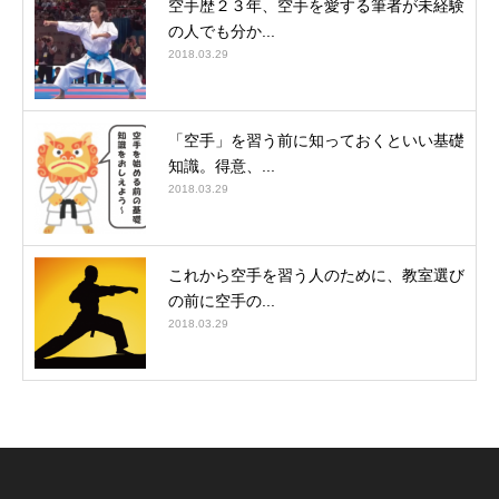
空手歴２３年、空手を愛する筆者が未経験
の人でも分か...
2018.03.29
「空手」を習う前に知っておくといい基礎
知識。得意、...
2018.03.29
これから空手を習う人のために、教室選び
の前に空手の...
2018.03.29