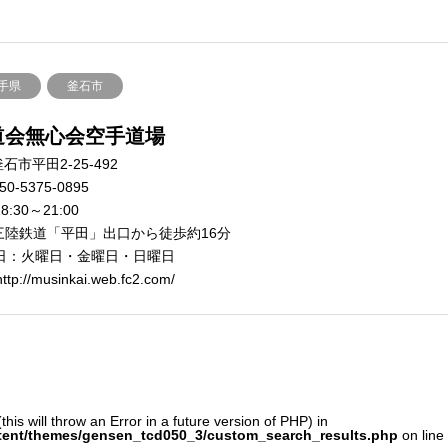
手県
釜石市
道会無心会空手道場
石市平田2-25-492
50-5375-0895
8:30～21:00
三陸鉄道「平田」出口から徒歩約16分
日：火曜日・金曜日・日曜日
ttp://musinkai.web.fc2.com/
his will throw an Error in a future version of PHP) in
tent/themes/gensen_tcd050_3/custom_search_results.php
on line