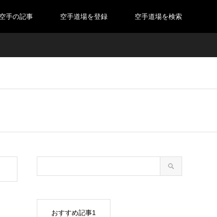
空手の記事
空手道場を登録
空手道場を検索
おすすめ記事1