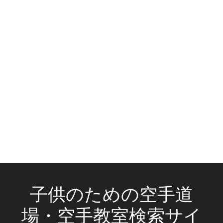
子供のための空手道
場・空手教室検索サイ