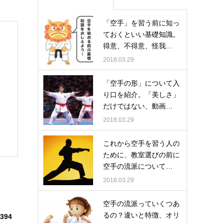
「空手」を習う前に知っ
ておくといい基礎知識。
得意、不得意、怪我…
2018.03.29
「空手の形」について入
り口を紹介。「美しさ」
だけではない、動画…
2018.03.29
これから空手を習う人の
ために、教室選びの前に
空手の流派について…
2018.03.29
空手の流派っていくつあ
るの？違いと特徴、オリ
394