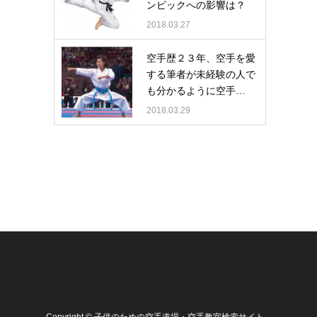
ンピックへの影響は？
2018.03.27
空手歴２３年、空手を愛
する筆者が未経験の人で
も分かるように空手…
2018.03.29