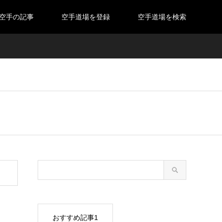
空手の記事
空手道場を登録
空手道場を検索
おすすめ記事1