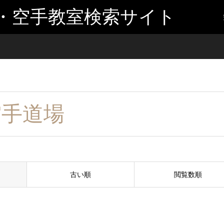
・空手教室検索サイト
空手道場
古い順
閲覧数順