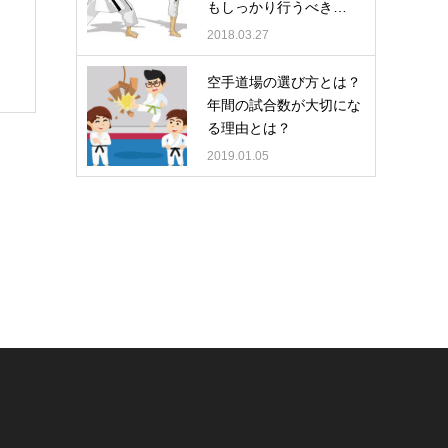
もしっかり行うべき…
2018.03.27
空手道場の選び方とは？
年間の試合数が大切にな
る理由とは？
2019.01.05