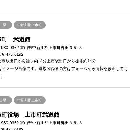
山県
中新川郡上市町
市町 武道館
930-0362 富山県中新川郡上市町稗田３５-３
76-473-0192
上市駅出口から徒歩約14分上市駅出口から徒歩約14分
はイメージ画像です。道場関係者の方はフォームから情報を修正してく
い。
山県
中新川郡上市町
市町役場 上市町武道館
930-0362 富山県中新川郡上市町稗田３５-３
76-473-0192