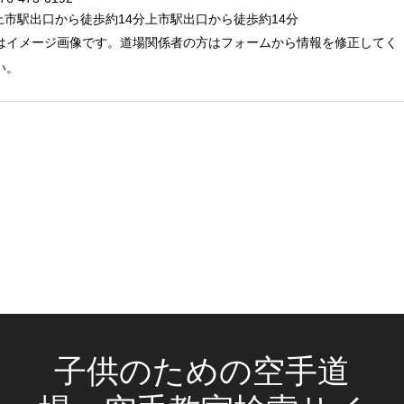
上市駅出口から徒歩約14分上市駅出口から徒歩約14分
はイメージ画像です。道場関係者の方はフォームから情報を修正してく
い。
子供のための空手道