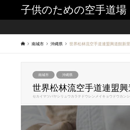
子供のための空手道場
南城市
沖縄県
世界松林流空手道連盟興道館新
南城市
沖縄県
世界松林流空手道連盟興
セカイマツバヤシリュウカラテドウレンメイキョウドウカンシ