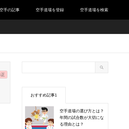
空手の記事
空手道場を登録
空手道場を検索
修正
おすすめ記事1
空手道場の選び方とは？
年間の試合数が大切にな
７
る理由とは？