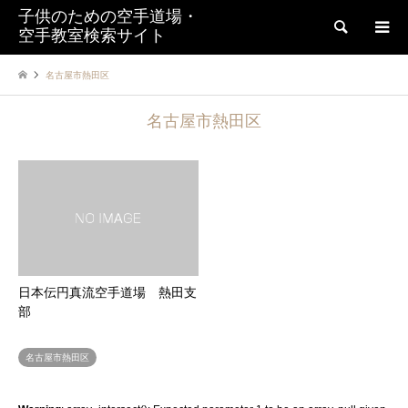
子供のための空手道場・
検索
空手教室検索サイト
名古屋市熱田区
名古屋市熱田区
日本伝円真流空手道場 熱田支
部
名古屋市熱田区