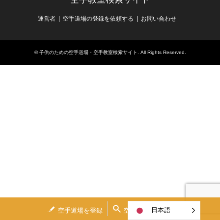
運営者
空手道場の登録を依頼する
お問い合わせ
©
子供のための空手道場・空手教室検索サイト
. All Rights Reserved.
日本語
空手道場を登録
空手道場を検索