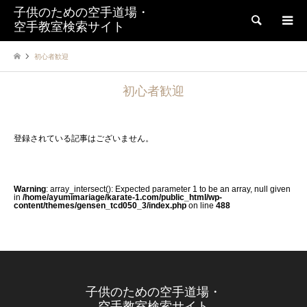
子供のための空手道場・
検索
空手教室検索サイト
初心者歓迎
初心者歓迎
登録されている記事はございません。
Warning
: array_intersect(): Expected parameter 1 to be an array, null given
in
/home/ayumimariage/karate-1.com/public_html/wp-
content/themes/gensen_tcd050_3/index.php
on line
488
子供のための空手道場・
空手教室検索サイト