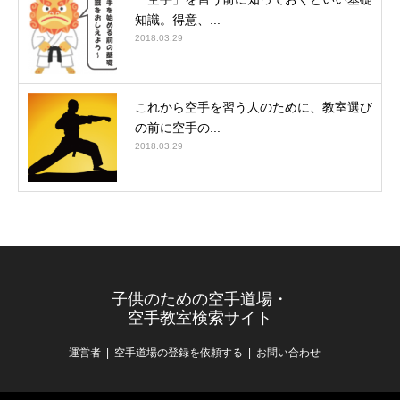
知識。得意、...
2018.03.29
これから空手を習う人のために、教室選び
の前に空手の...
2018.03.29
子供のための空手道場・
空手教室検索サイト
運営者
空手道場の登録を依頼する
お問い合わせ