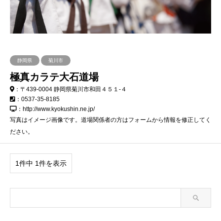
静岡県
菊川市
極真カラテ大石道場
：〒439-0004 静岡県菊川市和田４５１-４
：0537-35-8185
：http://www.kyokushin.ne.jp/
写真はイメージ画像です。道場関係者の方はフォームから情報を修正してく
ださい。
1件中 1件を表示