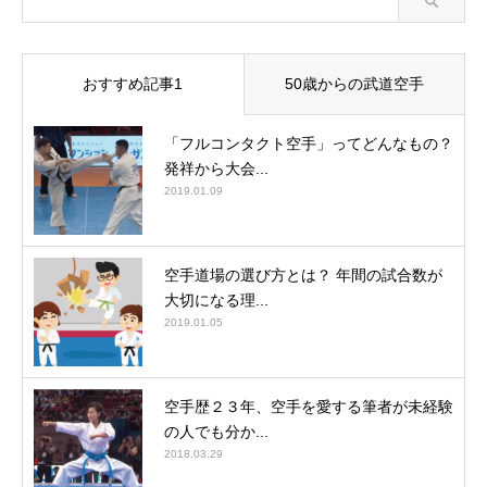
おすすめ記事1
50歳からの武道空手
「フルコンタクト空手」ってどんなもの？
発祥から大会...
2019.01.09
空手道場の選び方とは？ 年間の試合数が
大切になる理...
2019.01.05
空手歴２３年、空手を愛する筆者が未経験
の人でも分か...
2018.03.29