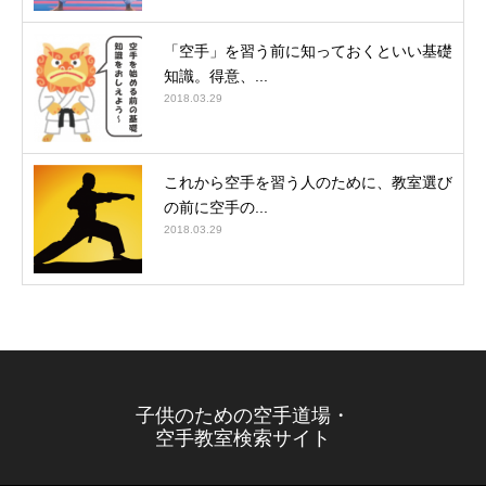
「空手」を習う前に知っておくといい基礎
知識。得意、...
2018.03.29
これから空手を習う人のために、教室選び
の前に空手の...
2018.03.29
子供のための空手道場・
空手教室検索サイト