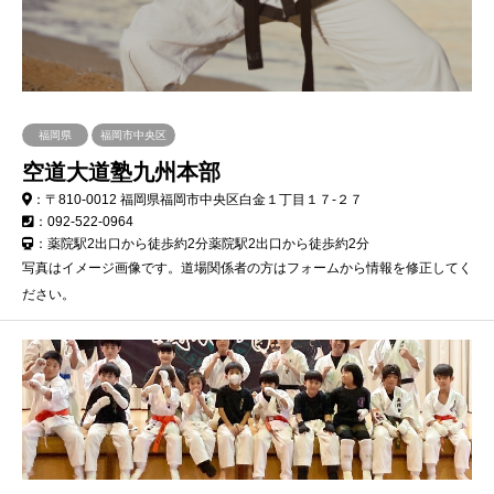
福岡県
福岡市中央区
空道大道塾九州本部
：〒810-0012 福岡県福岡市中央区白金１丁目１７-２７
：092-522-0964
：薬院駅2出口から徒歩約2分薬院駅2出口から徒歩約2分
写真はイメージ画像です。道場関係者の方はフォームから情報を修正してく
ださい。