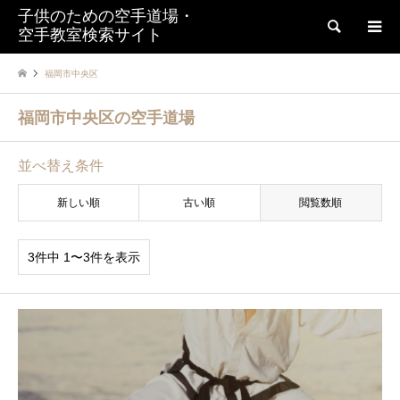
子供のための空手道場・
検索
空手教室検索サイト
福岡市中央区
福岡市中央区の空手道場
並べ替え条件
新しい順
古い順
閲覧数順
3件中 1〜3件を表示