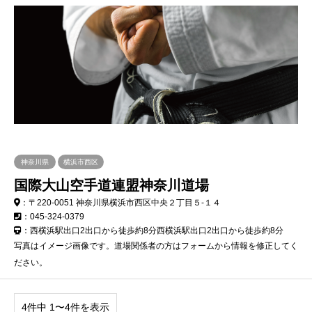
神奈川県
横浜市西区
国際大山空手道連盟神奈川道場
：〒220-0051 神奈川県横浜市西区中央２丁目５-１４
：045-324-0379
：西横浜駅出口2出口から徒歩約8分西横浜駅出口2出口から徒歩約8分
写真はイメージ画像です。道場関係者の方はフォームから情報を修正してく
ださい。
4件中 1〜4件を表示