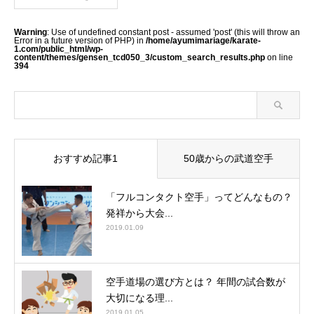
Warning
: Use of undefined constant post - assumed 'post' (this will throw an
Error in a future version of PHP) in
/home/ayumimariage/karate-
1.com/public_html/wp-
content/themes/gensen_tcd050_3/custom_search_results.php
on line
394
おすすめ記事1
50歳からの武道空手
「フルコンタクト空手」ってどんなもの？
発祥から大会...
2019.01.09
空手道場の選び方とは？ 年間の試合数が
大切になる理...
2019.01.05