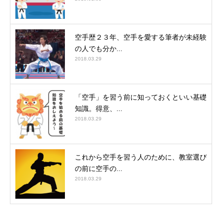
空手歴２３年、空手を愛する筆者が未経験
の人でも分か...
2018.03.29
「空手」を習う前に知っておくといい基礎
知識。得意、...
2018.03.29
これから空手を習う人のために、教室選び
の前に空手の...
2018.03.29