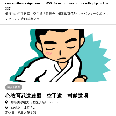
content/themes/gensen_tcd050_3/custom_search_results.php
on line
337
横浜市の空手教室 空手道「龍舞会」横浜教室(TSKジャパンキックボクシ
ングジム内琉球武術クラ･･･
横浜市西区
心教育武道連盟 空手道 村越道場
：神奈川県横浜市西区浜松町3-6 B1
：西横浜 徒歩４分
定休日：祝日と第５週