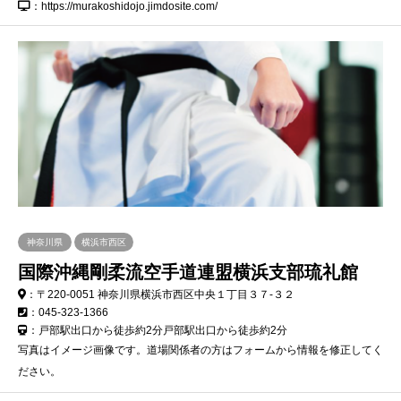
：https://murakoshidojo.jimdosite.com/
神奈川県
横浜市西区
国際沖縄剛柔流空手道連盟横浜支部琉礼館
：〒220-0051 神奈川県横浜市西区中央１丁目３７-３２
：045-323-1366
：戸部駅出口から徒歩約2分戸部駅出口から徒歩約2分
写真はイメージ画像です。道場関係者の方はフォームから情報を修正してく
ださい。