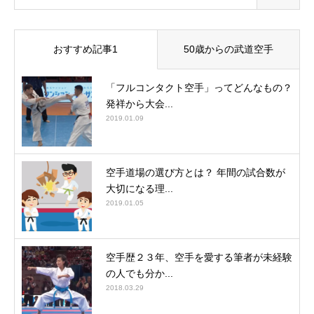
おすすめ記事1
50歳からの武道空手
「フルコンタクト空手」ってどんなもの？
発祥から大会...
2019.01.09
空手道場の選び方とは？ 年間の試合数が
大切になる理...
2019.01.05
空手歴２３年、空手を愛する筆者が未経験
の人でも分か...
2018.03.29