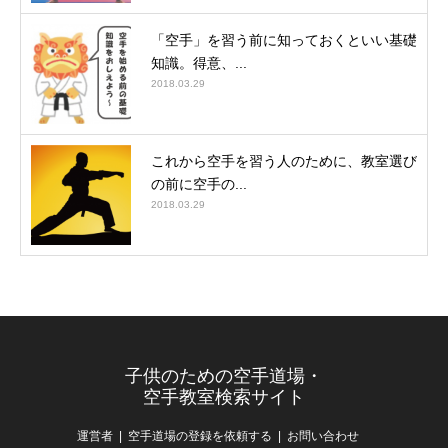
「空手」を習う前に知っておくといい基礎
知識。得意、...
2018.03.29
これから空手を習う人のために、教室選び
の前に空手の...
2018.03.29
子供のための空手道場・
空手教室検索サイト
運営者
空手道場の登録を依頼する
お問い合わせ