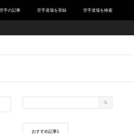
空手の記事
空手道場を登録
空手道場を検索
おすすめ記事1