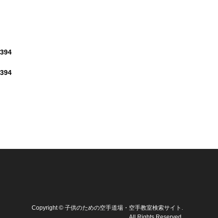
394
394
Copyright
©
子供のための空手道場・空手教室検索サイト
.
All Rights Reserved.