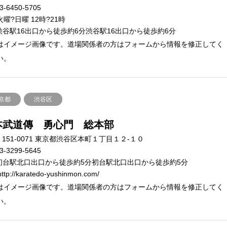
3-6450-5705
火曜?日曜 12時?21時
渋谷駅16出口から徒歩約6分渋谷駅16出口から徒歩約6分
はイメージ画像です。道場関係者の方はフォームから情報を修正してく
い。
京都
渋谷区
本武道傳 勇心門 総本部
151-0071 東京都渋谷区本町１丁目１２-１０
3-3299-5645
初台駅北口出口から徒歩約5分初台駅北口出口から徒歩約5分
ttp://karatedo-yushinmon.com/
はイメージ画像です。道場関係者の方はフォームから情報を修正してく
い。