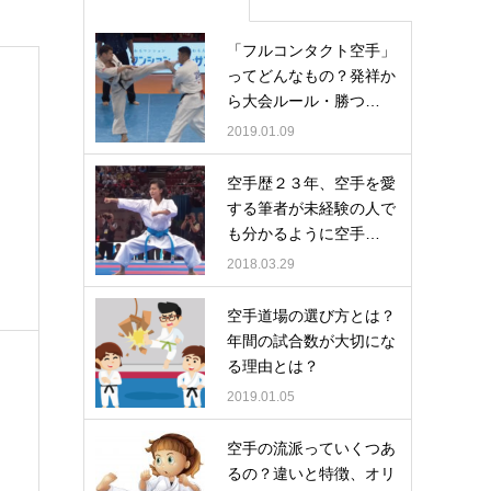
「フルコンタクト空手」
ってどんなもの？発祥か
ら大会ルール・勝つ…
2019.01.09
空手歴２３年、空手を愛
する筆者が未経験の人で
も分かるように空手…
2018.03.29
空手道場の選び方とは？
年間の試合数が大切にな
る理由とは？
2019.01.05
空手の流派っていくつあ
るの？違いと特徴、オリ