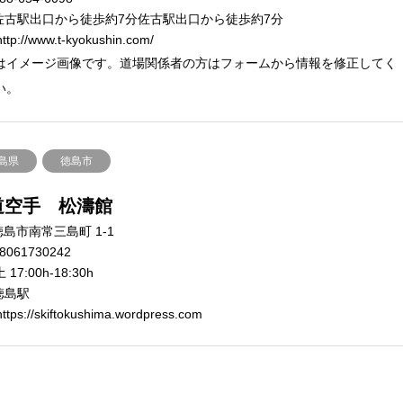
佐古駅出口から徒歩約7分佐古駅出口から徒歩約7分
ttp://www.t-kyokushin.com/
はイメージ画像です。道場関係者の方はフォームから情報を修正してく
い。
島県
徳島市
道空手 松濤館
島市南常三島町 1-1
8061730242
 17:00h-18:30h
徳島駅
ttps://skiftokushima.wordpress.com