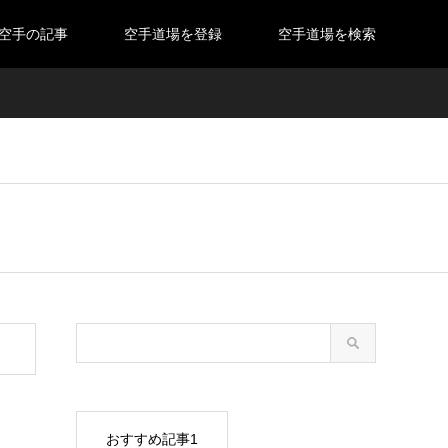
空手の記事
空手道場を登録
空手道場を検索
おすすめ記事1